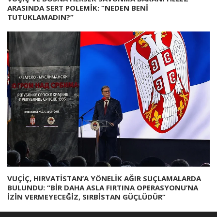
ARASINDA SERT POLEMİK: “NEDEN BENİ
TUTUKLAMADIN?”
VUÇİÇ, HIRVATİSTAN’A YÖNELİK AĞIR SUÇLAMALARDA
BULUNDU: “BİR DAHA ASLA FIRTINA OPERASYONU’NA
İZİN VERMEYECEĞİZ, SIRBİSTAN GÜÇLÜDÜR”