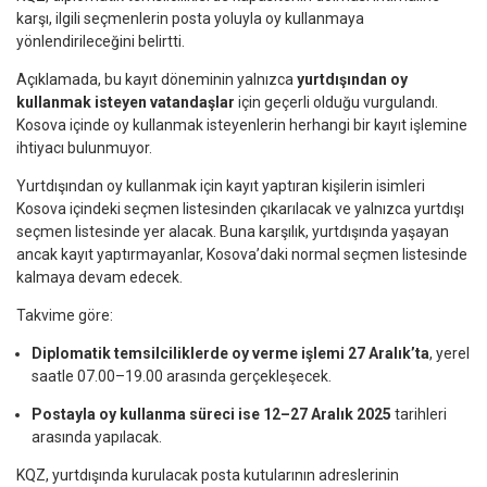
karşı, ilgili seçmenlerin posta yoluyla oy kullanmaya
yönlendirileceğini belirtti.
Açıklamada, bu kayıt döneminin yalnızca
yurtdışından oy
kullanmak isteyen vatandaşlar
için geçerli olduğu vurgulandı.
Kosova içinde oy kullanmak isteyenlerin herhangi bir kayıt işlemine
ihtiyacı bulunmuyor.
Yurtdışından oy kullanmak için kayıt yaptıran kişilerin isimleri
Kosova içindeki seçmen listesinden çıkarılacak ve yalnızca yurtdışı
seçmen listesinde yer alacak. Buna karşılık, yurtdışında yaşayan
ancak kayıt yaptırmayanlar, Kosova’daki normal seçmen listesinde
kalmaya devam edecek.
Takvime göre:
Diplomatik temsilciliklerde oy verme işlemi 27 Aralık’ta
, yerel
saatle 07.00–19.00 arasında gerçekleşecek.
Postayla oy kullanma süreci ise 12–27 Aralık 2025
tarihleri
arasında yapılacak.
KQZ, yurtdışında kurulacak posta kutularının adreslerinin