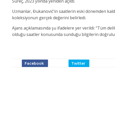
Süreç, 2023 yılında yeniden açıldı.
Uzmanlar, Đukanović’in saatlerin eski dönemden kald
koleksiyonun gerçek değerini belirledi.
Ajans açıklamasında şu ifadelere yer verildi: “Tüm delill
olduğu saatler konusunda sunduğu bilgilerin doğruluk ve 