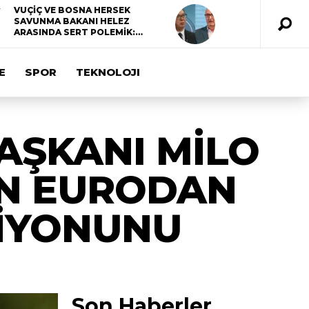
VUÇİÇ VE BOSNA HERSEK
SAVUNMA BAKANI HELEZ
ARASINDA SERT POLEMİK:…
E
SPOR
TEKNOLOJI
AŞKANI MİLO
İN EURODAN
SİYONUNU
Son Haberler