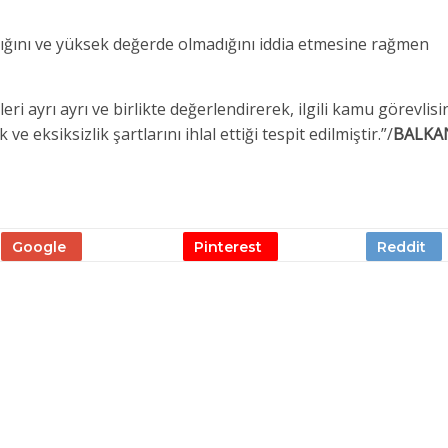
ığını ve yüksek değerde olmadığını iddia etmesine rağmen
eri ayrı ayrı ve birlikte değerlendirerek, ilgili kamu görevlisi
eksiksizlik şartlarını ihlal ettiği tespit edilmiştir.”/
BALKA