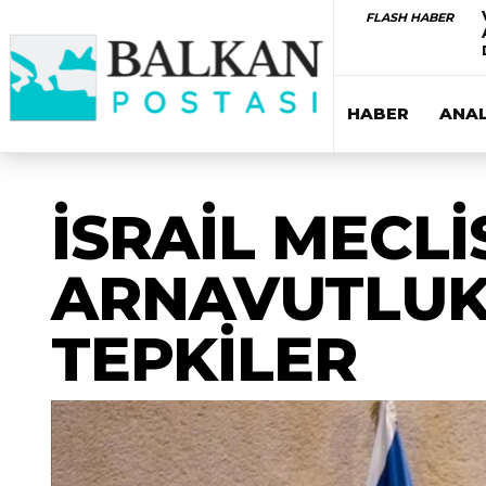
FLASH HABER
HABER
ANAL
İSRAİL MECL
ARNAVUTLUK
TEPKİLER