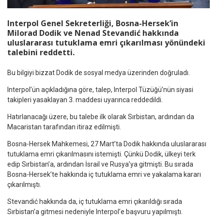
Interpol Genel Sekreterliği, Bosna-Hersek’in
Milorad Dodik ve Nenad Stevandić hakkında
uluslararası tutuklama emri çıkarılması yönündeki
talebini reddetti.
Bu bilgiyi bizzat Dodik de sosyal medya üzerinden doğruladı.
Interpol’ün açıkladığına göre, talep, Interpol Tüzüğü’nün siyasi
takipleri yasaklayan 3. maddesi uyarınca reddedildi.
Hatırlanacağı üzere, bu talebe ilk olarak Sırbistan, ardından da
Macaristan tarafından itiraz edilmişti.
Bosna-Hersek Mahkemesi, 27 Mart’ta Dodik hakkında uluslararası
tutuklama emri çıkarılmasını istemişti. Çünkü Dodik, ülkeyi terk
edip Sırbistan’a, ardından İsrail ve Rusya’ya gitmişti. Bu sırada
Bosna-Hersek’te hakkında iç tutuklama emri ve yakalama kararı
çıkarılmıştı.
Stevandić hakkında da, iç tutuklama emri çıkarıldığı sırada
Sırbistan’a gitmesi nedeniyle Interpol’e başvuru yapılmıştı.