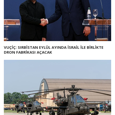
VUÇİÇ: SIRBİSTAN EYLÜL AYINDA İSRAİL İLE BİRLİKTE
DRON FABRİKASI AÇACAK