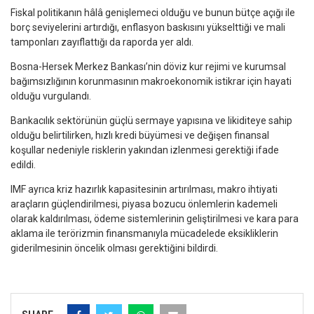
Fiskal politikanın hâlâ genişlemeci olduğu ve bunun bütçe açığı ile
borç seviyelerini artırdığı, enflasyon baskısını yükselttiği ve mali
tamponları zayıflattığı da raporda yer aldı.
Bosna-Hersek Merkez Bankası’nin döviz kur rejimi ve kurumsal
bağımsızlığının korunmasının makroekonomik istikrar için hayati
olduğu vurgulandı.
Bankacılık sektörünün güçlü sermaye yapısına ve likiditeye sahip
olduğu belirtilirken, hızlı kredi büyümesi ve değişen finansal
koşullar nedeniyle risklerin yakından izlenmesi gerektiği ifade
edildi.
IMF ayrıca kriz hazırlık kapasitesinin artırılması, makro ihtiyati
araçların güçlendirilmesi, piyasa bozucu önlemlerin kademeli
olarak kaldırılması, ödeme sistemlerinin geliştirilmesi ve kara para
aklama ile terörizmin finansmanıyla mücadelede eksikliklerin
giderilmesinin öncelik olması gerektiğini bildirdi.