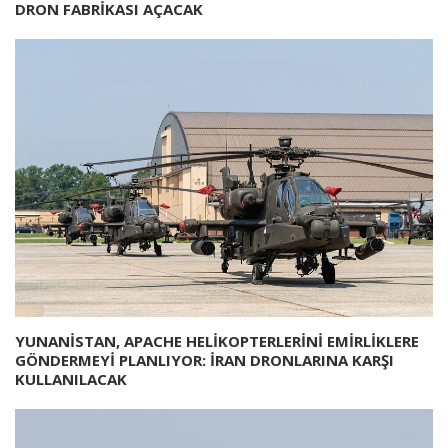
DRON FABRİKASI AÇACAK
YUNANİSTAN, APACHE HELİKOPTERLERİNİ EMİRLİKLERE
GÖNDERMEYİ PLANLIYOR: İRAN DRONLARINA KARŞI
KULLANILACAK