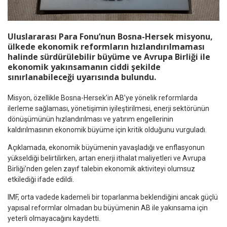
Uluslararası Para Fonu’nun Bosna-Hersek misyonu,
ülkede ekonomik reformların hızlandırılmaması
halinde sürdürülebilir büyüme ve Avrupa Birliği ile
ekonomik yakınsamanın ciddi şekilde
sınırlanabileceği uyarısında bulundu.
Misyon, özellikle Bosna-Hersek’in AB’ye yönelik reformlarda
ilerleme sağlaması, yönetişimin iyileştirilmesi, enerji sektörünün
dönüşümünün hızlandırılması ve yatırım engellerinin
kaldırılmasının ekonomik büyüme için kritik olduğunu vurguladı.
Açıklamada, ekonomik büyümenin yavaşladığı ve enflasyonun
yükseldiği belirtilirken, artan enerji ithalat maliyetleri ve Avrupa
Birliği’nden gelen zayıf talebin ekonomik aktiviteyi olumsuz
etkilediği ifade edildi.
IMF, orta vadede kademeli bir toparlanma beklendiğini ancak güçlü
yapısal reformlar olmadan bu büyümenin AB ile yakınsama için
yeterli olmayacağını kaydetti.