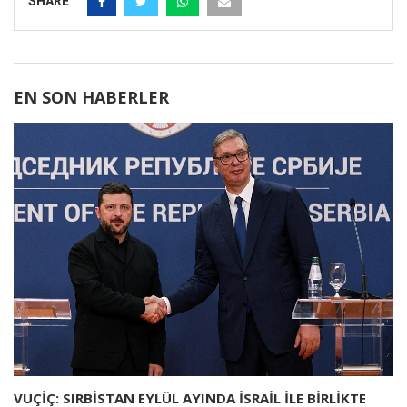
SHARE
EN SON HABERLER
VUÇİÇ: SIRBİSTAN EYLÜL AYINDA İSRAİL İLE BİRLİKTE