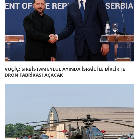
VUÇİÇ: SIRBİSTAN EYLÜL AYINDA İSRAİL İLE BİRLİKTE
DRON FABRİKASI AÇACAK