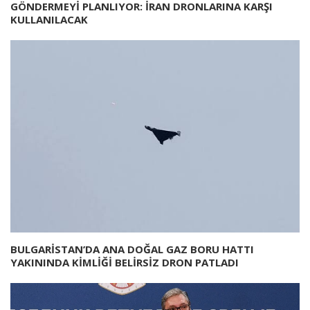
GÖNDERMEYİ PLANLIYOR: İRAN DRONLARINA KARŞI
KULLANILACAK
BULGARİSTAN’DA ANA DOĞAL GAZ BORU HATTI
YAKININDA KİMLİĞİ BELİRSİZ DRON PATLADI