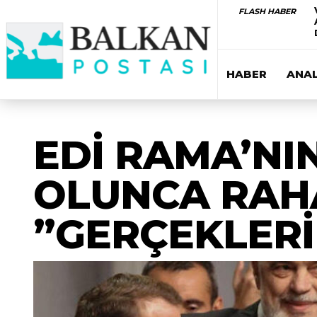
FLASH HABER
HABER
ANAL
EDİ RAMA’NI
OLUNCA RAHA
”GERÇEKLERİ