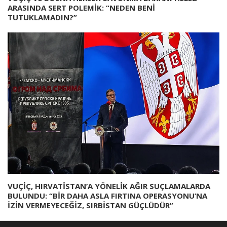
ARASINDA SERT POLEMİK: “NEDEN BENİ
TUTUKLAMADIN?”
VUÇİÇ, HIRVATİSTAN’A YÖNELİK AĞIR SUÇLAMALARDA
BULUNDU: “BİR DAHA ASLA FIRTINA OPERASYONU’NA
İZİN VERMEYECEĞİZ, SIRBİSTAN GÜÇLÜDÜR”