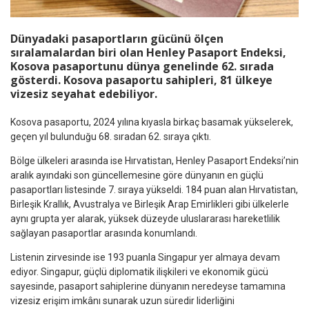
Dünyadaki pasaportların gücünü ölçen
sıralamalardan biri olan Henley Pasaport Endeksi,
Kosova pasaportunu dünya genelinde 62. sırada
gösterdi. Kosova pasaportu sahipleri, 81 ülkeye
vizesiz seyahat edebiliyor.
Kosova pasaportu, 2024 yılına kıyasla birkaç basamak yükselerek,
geçen yıl bulunduğu 68. sıradan 62. sıraya çıktı.
Bölge ülkeleri arasında ise Hırvatistan, Henley Pasaport Endeksi’nin
aralık ayındaki son güncellemesine göre dünyanın en güçlü
pasaportları listesinde 7. sıraya yükseldi. 184 puan alan Hırvatistan,
Birleşik Krallık, Avustralya ve Birleşik Arap Emirlikleri gibi ülkelerle
aynı grupta yer alarak, yüksek düzeyde uluslararası hareketlilik
sağlayan pasaportlar arasında konumlandı.
Listenin zirvesinde ise 193 puanla Singapur yer almaya devam
ediyor. Singapur, güçlü diplomatik ilişkileri ve ekonomik gücü
sayesinde, pasaport sahiplerine dünyanın neredeyse tamamına
vizesiz erişim imkânı sunarak uzun süredir liderliğini