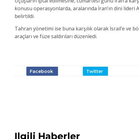
Uçuşların iptal edilmesine, cumartesi günü İran’a karş
konusu operasyonlarda, aralarında İran’ın dini lideri 
belirtildi.
Tahran yönetimi ise buna karşılık olarak İsrail’e ve 
araçları ve füze saldırıları düzenledi.
Ilgili Haberler