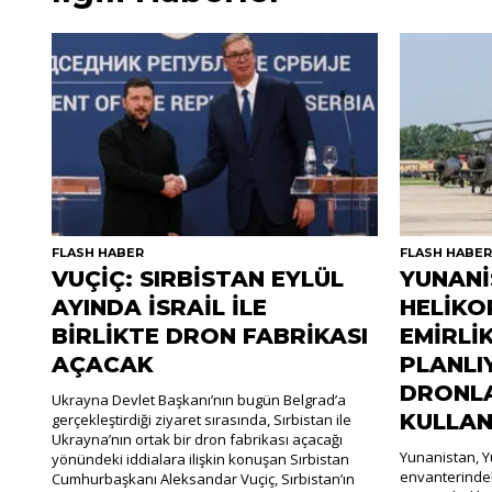
FLASH HABER
FLASH HABE
VUÇİÇ: SIRBİSTAN EYLÜL
YUNANİ
AYINDA İSRAİL İLE
HELİKO
BİRLİKTE DRON FABRİKASI
EMİRLİ
AÇACAK
PLANLI
DRONLA
Ukrayna Devlet Başkanı’nın bugün Belgrad’a
KULLAN
gerçekleştirdiği ziyaret sırasında, Sırbistan ile
Ukrayna’nın ortak bir dron fabrikası açacağı
Yunanistan, Y
yönündeki iddialara ilişkin konuşan Sırbistan
envanterinde
Cumhurbaşkanı Aleksandar Vuçiç, Sırbistan’ın