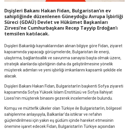
Dışişleri Bakanı Hakan Fidan, Bulgaristan’ın ev
sahipliğinde düzenlenen Güneydoğu Avrupa İşbirliği
Süreci (GDAÜ) Devlet ve Hükümet Başkanları
Zirvesi’ne Cumhurbaşkanı Recep Tayyip Erdoğan’ı
temsilen katılacak.
Dışişleri Bakanlığı kaynaklarından alınan bilgiye göre Fidan, ziyaret
kapsamında yapacağı görüşmelerde, Bulgaristan ile enerji,
ulaştırma, bağlantısallık ve savunma sanayisi başta olmak üzere,
stratejik alanlarda işbirliğinin daha da geliştirilmesine yönelik
müşterek adımları ve yeni işbirliği imkanlarını kapsamlı şekilde ele
alacak.
Dışişleri Bakanı Hakan Fidan, Bulgaristan’ın başkenti Sofya ziyareti
kapsamında Sofya Yüksek İslam Enstitüsü ve Sofya İlahiyat
Lisesi’nin müşterek binasını gezerek incelemelerde bulundu.
Komşu ve müttefik ülkeler olan Türkiye ile Bulgaristan’ın, bölgesel
sahiplenme anlayışıyla, Balkanlar’da istikrar ve refahın
güçlendirilmesi için yakın eş güdüm içinde hareket etmesinin
önemine işaret edecek Fidan, Bulgaristan’ın Türkiye açısından