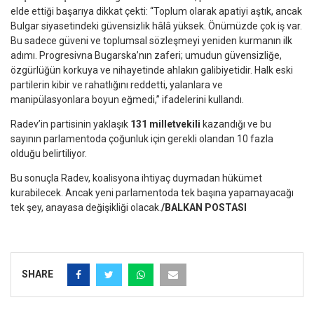
elde ettiği başarıya dikkat çekti: “Toplum olarak apatiyi aştık, ancak
Bulgar siyasetindeki güvensizlik hâlâ yüksek. Önümüzde çok iş var.
Bu sadece güveni ve toplumsal sözleşmeyi yeniden kurmanın ilk
adımı. Progresivna Bugarska’nın zaferi; umudun güvensizliğe,
özgürlüğün korkuya ve nihayetinde ahlakın galibiyetidir. Halk eski
partilerin kibir ve rahatlığını reddetti, yalanlara ve
manipülasyonlara boyun eğmedi,” ifadelerini kullandı.
Radev’in partisinin yaklaşık
131 milletvekili
kazandığı ve bu
sayının parlamentoda çoğunluk için gerekli olandan 10 fazla
olduğu belirtiliyor.
Bu sonuçla Radev, koalisyona ihtiyaç duymadan hükümet
kurabilecek. Ancak yeni parlamentoda tek başına yapamayacağı
tek şey, anayasa değişikliği olacak.
/BALKAN POSTASI
SHARE