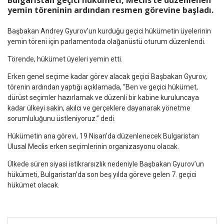
Bulgaristan geçici hükümeti, Meclis’te düzenlenen
yemin töreninin ardından resmen görevine başladı.
Başbakan Andrey Gyurov’un kurduğu geçici hükümetin üyelerinin
yemin töreni için parlamentoda olağanüstü oturum düzenlendi.
Törende, hükümet üyeleri yemin etti.
Erken genel seçime kadar görev alacak geçici Başbakan Gyurov,
törenin ardından yaptığı açıklamada, “Ben ve geçici hükümet,
dürüst seçimler hazırlamak ve düzenli bir kabine kuruluncaya
kadar ülkeyi sakin, akılcı ve gerçeklere dayanarak yönetme
sorumluluğunu üstleniyoruz.” dedi.
Hükümetin ana görevi, 19 Nisan’da düzenlenecek Bulgaristan
Ulusal Meclis erken seçimlerinin organizasyonu olacak.
Ülkede süren siyasi istikrarsızlık nedeniyle Başbakan Gyurov’un
hükümeti, Bulgaristan’da son beş yılda göreve gelen 7. geçici
hükümet olacak.