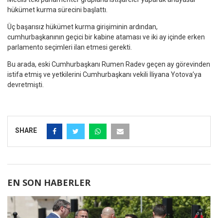
hükümet kurma sürecini başlattı.
Üç başarısız hükümet kurma girişiminin ardından,
cumhurbaşkanının geçici bir kabine ataması ve iki ay içinde erken
parlamento seçimleri ilan etmesi gerekti.
Bu arada, eski Cumhurbaşkanı Rumen Radev geçen ay görevinden
istifa etmiş ve yetkilerini Cumhurbaşkanı vekili İliyana Yotova’ya
devretmişti.
SHARE
EN SON HABERLER