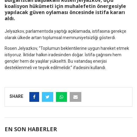
Bulgaristan Başbakanı Rosen Jelyazkov, üçlü
koalisyon hükümeti için muhalefetin önergesiyle
yapılacak güven oylaması öncesinde istifa kararı
aldı.
Jelyazkov, parlamentoda yaptığı açıklamada, istifasına gerekçe
olarak ülkede artan toplumsal memnuniyetsizliği gösterdi.
Rosen Jelyazkov, “Toplumun beklentilerine uygun hareket etmek
istiyoruz. İktidar halkın iradesinden doğar. İstifa çağrısını hem
gençler hem de yaşlılar yükseltti. Bu vatandaş enerjisi
desteklenmeli ve teşvik edilmelidir.” ifadesini kullandı.
SHARE
EN SON HABERLER