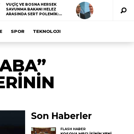
VUÇİÇ VE BOSNA HERSEK
SAVUNMA BAKANI HELEZ
ARASINDA SERT POLEMİK:…
E
SPOR
TEKNOLOJI
BABA”
ERİNİN
Son Haberler
FLASH HABER
KOSOVA MECLİSİNİN YENİ