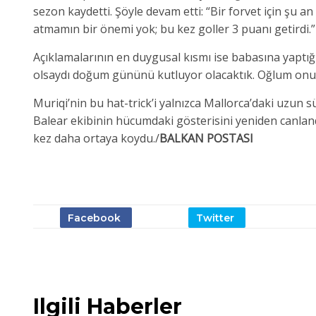
sezon kaydetti. Şöyle devam etti: “Bir forvet için şu
atmamın bir önemi yok; bu kez goller 3 puanı getirdi.”
Açıklamalarının en duygusal kısmı ise babasına yaptığ
olsaydı doğum gününü kutluyor olacaktık. Oğlum onun 
Muriqi’nin bu hat-trick’i yalnızca Mallorca’daki uzun 
Balear ekibinin hücumdaki gösterisini yeniden canlandı
kez daha ortaya koydu./
BALKAN POSTASI
Ilgili Haberler