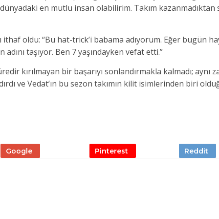
 an dünyadaki en mutlu insan olabilirim. Takım kazanmadıktan
ı ithaf oldu: “Bu hat-trick’i babama adıyorum. Eğer bugün ha
adını taşıyor. Ben 7 yaşındayken vefat etti.”
süredir kırılmayan bir başarıyı sonlandırmakla kalmadı; aynı
rdı ve Vedat’ın bu sezon takımın kilit isimlerinden biri oldu