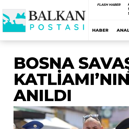
FLASH HABER
HABER
ANAL
BOSNA SAVAŞ
KATLİAMI’NIN
ANILDI