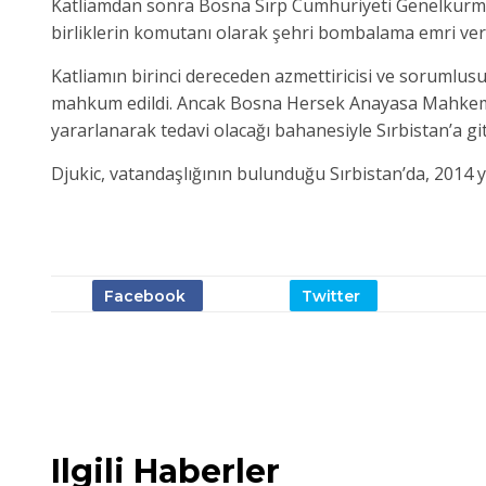
Katliamdan sonra Bosna Sırp Cumhuriyeti Genelkurma
birliklerin komutanı olarak şehri bombalama emri ver
Katliamın birinci dereceden azmettiricisi ve sorumlu
mahkum edildi. Ancak Bosna Hersek Anayasa Mahkemesi
yararlanarak tedavi olacağı bahanesiyle Sırbistan’a git
Djukic, vatandaşlığının bulunduğu Sırbistan’da, 2014
Ilgili Haberler