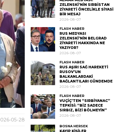
ZELENSKİ’NİN SIRBİSTAN
ZİYARETİ ÖNCELİKLE SİYASİ
BİR MESAJ
2026-08-07
FLASH HABER
RUS MEDYASI
ZELENSKİ’NİN BELGRAD
ZİYARETİ HAKKINDA NE
YAZIYOR?
2026-08-07
FLASH HABER
RUS AŞIRI SAĞ HAREKETİ
RUSOV’UN
BALKANLARDAKİ
BAĞLANTILARI GÜNDEMDE
2026-08-07
FLASH HABER
VUÇİÇ’TEN “SIRBİYANAC”
TEPKİSİ: “BİZ SADECE
SIRBIZ, BİZİ BÖLMEYİN”
2026-08-07
026-05-28
BOSNA HERSEK
KAYIP KİŞİLER