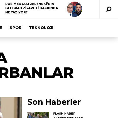
RUS MEDYASI ZELENSKİ’NİN
BELGRAD ZİYARETİ HAKKINDA
NE YAZIYOR?
E
SPOR
TEKNOLOJI
A
KURBANLAR
Son Haberler
FLASH HABER
ALMAN MEDYASI: