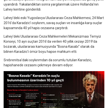
uyandırdı. Yakalandıktan sonra yargılanmak üzere Hollanda’nın
Lahey kentine gönderildi.
Lahey’deki eski Yugoslavya Uluslararası Ceza Mahkemesi, 24 Mart
2016’da Karadzic’i soykırım, savaş suçları ve insanlığa karşı suçlar
kapsamında 40 yıl hapis cezasına çarptırdı.
Lahey’deki Uluslararası Ceza Mahkemeleri Mekanizması Temyiz
Konseyi, 10 ayrı suçtan 2016’da verilen 40 yıllık cezayı 2019’da
bozarak, uluslararası kamuoyunda “Bosna Kasabı” olarak da
bilinen Karadzic’i ömür boyu hapse mahkum etti.
Srebrenitsa’daki soykırımdan da sorumlu tutulan Karadzic,
hapishanede cezasını çekmeye devam ediyor.