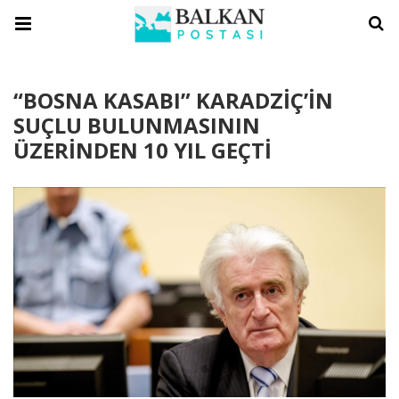
“BOSNA KASABI” KARADZİÇ’İN
SUÇLU BULUNMASININ
ÜZERİNDEN 10 YIL GEÇTİ