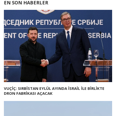
EN SON HABERLER
VUÇİÇ: SIRBİSTAN EYLÜL AYINDA İSRAİL İLE BİRLİKTE
DRON FABRİKASI AÇACAK