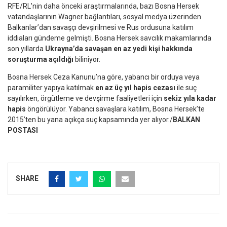
RFE/RL’nin daha önceki araştırmalarında, bazı Bosna Hersek
vatandaşlarının Wagner bağlantıları, sosyal medya üzerinden
Balkanlar’dan savaşçı devşirilmesi ve Rus ordusuna katılım
iddiaları gündeme gelmişti. Bosna Hersek savcılık makamlarında
son yıllarda
Ukrayna’da savaşan en az yedi kişi hakkında
soruşturma açıldığı
biliniyor.
Bosna Hersek Ceza Kanunu’na göre, yabancı bir orduya veya
paramiliter yapıya katılmak
en az üç yıl hapis cezası
ile suç
sayılırken, örgütleme ve devşirme faaliyetleri için
sekiz yıla kadar
hapis
öngörülüyor. Yabancı savaşlara katılım, Bosna Hersek’te
2015’ten bu yana açıkça suç kapsamında yer alıyor./
BALKAN
POSTASI
SHARE