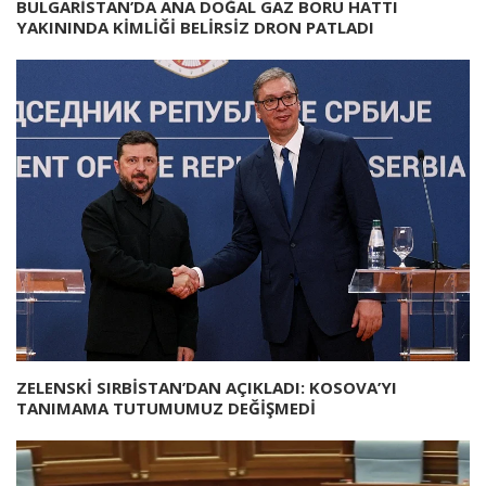
BULGARİSTAN’DA ANA DOĞAL GAZ BORU HATTI
YAKININDA KİMLİĞİ BELİRSİZ DRON PATLADI
ZELENSKİ SIRBİSTAN’DAN AÇIKLADI: KOSOVA’YI
TANIMAMA TUTUMUMUZ DEĞİŞMEDİ