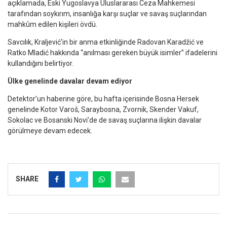
açıklamada, Eski Yugoslavya Uluslararası Ceza Mahkemesi
tarafından soykırım, insanlığa karşı suçlar ve savaş suçlarından
mahkûm edilen kişileri övdü.
Savcılık, Kraljević’in bir anma etkinliğinde Radovan Karadžić ve
Ratko Mladić hakkında “anılması gereken büyük isimler” ifadelerini
kullandığını belirtiyor.
Ülke genelinde davalar devam ediyor
Detektor’un haberine göre, bu hafta içerisinde Bosna Hersek
genelinde Kotor Varoš, Saraybosna, Zvornik, Skender Vakuf,
Sokolac ve Bosanski Novi’de de savaş suçlarına ilişkin davalar
görülmeye devam edecek.
SHARE