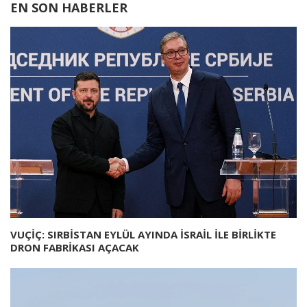
EN SON HABERLER
VUÇİÇ: SIRBİSTAN EYLÜL AYINDA İSRAİL İLE BİRLİKTE
DRON FABRİKASI AÇACAK