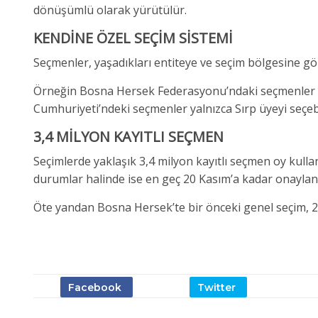
dönüşümlü olarak yürütülür.
KENDİNE ÖZEL SEÇİM SİSTEMİ
Seçmenler, yaşadıkları entiteye ve seçim bölgesine göre 
Örneğin Bosna Hersek Federasyonu’ndaki seçmenler Dev
Cumhuriyeti’ndeki seçmenler yalnızca Sırp üyeyi seçebi
3,4 MİLYON KAYITLI SEÇMEN
Seçimlerde yaklaşık 3,4 milyon kayıtlı seçmen oy kulla
durumlar halinde ise en geç 20 Kasım’a kadar onaylan
Öte yandan Bosna Hersek’te bir önceki genel seçim, 2 