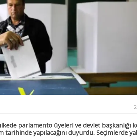
2
kede parlamento üyeleri ve devlet başkanlığı k
im tarihinde yapılacağını duyurdu. Seçimlerde yak