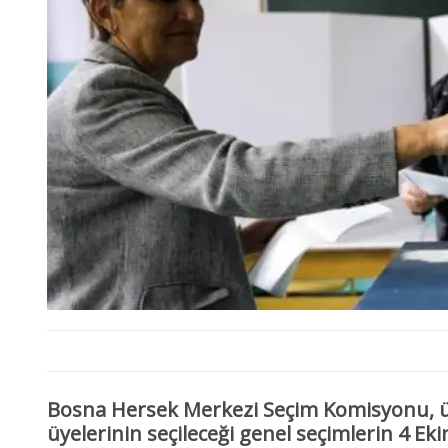
Bosna Hersek Merkezi Seçim Komisyonu, ül
üyelerinin seçileceği genel seçimlerin 4 Ek