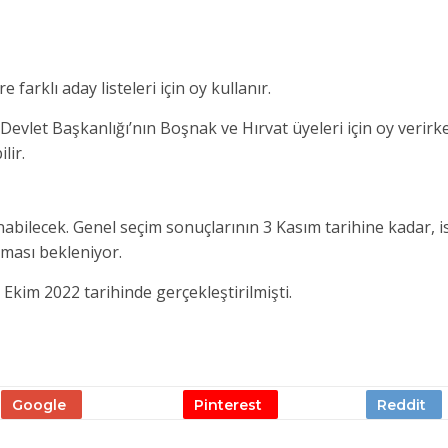
farklı aday listeleri için oy kullanır.
let Başkanlığı’nın Boşnak ve Hırvat üyeleri için oy verirke
lir.
nabilecek. Genel seçim sonuçlarının 3 Kasım tarihine kadar, i
ması bekleniyor.
Ekim 2022 tarihinde gerçekleştirilmişti.