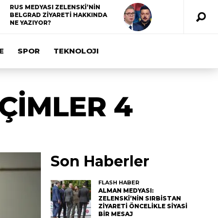
RUS MEDYASI ZELENSKİ’NİN
BELGRAD ZİYARETİ HAKKINDA
NE YAZIYOR?
E
SPOR
TEKNOLOJI
ÇİMLER 4
Son Haberler
FLASH HABER
ALMAN MEDYASI:
ZELENSKİ’NİN SIRBİSTAN
ZİYARETİ ÖNCELİKLE SİYASİ
BİR MESAJ