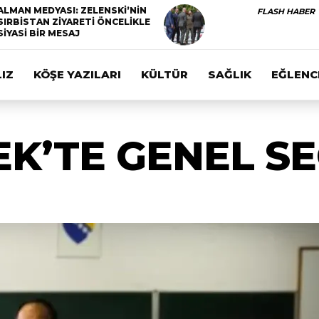
ALMAN MEDYASI: ZELENSKİ’NİN
FLASH HABER
SIRBİSTAN ZİYARETİ ÖNCELİKLE
SİYASİ BİR MESAJ
IZ
KÖŞE YAZILARI
KÜLTÜR
SAĞLIK
EĞLENC
K’TE GENEL SE