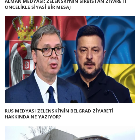
ALMAN MEDYASI: ZELENSKİ’NİN SIRBİSTAN ZİYARETİ
ÖNCELİKLE SİYASİ BİR MESAJ
RUS MEDYASI ZELENSKİ’NİN BELGRAD ZİYARETİ
HAKKINDA NE YAZIYOR?