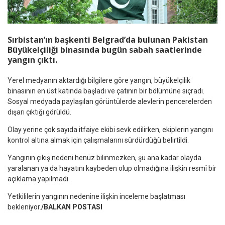
Sırbistan’ın başkenti Belgrad’da bulunan Pakistan
Büyükelçiliği binasında bugün sabah saatlerinde
yangın çıktı.
Yerel medyanın aktardığı bilgilere göre yangın, büyükelçilik
binasının en üst katında başladı ve çatının bir bölümüne sıçradı.
Sosyal medyada paylaşılan görüntülerde alevlerin pencerelerden
dışarı çıktığı görüldü.
Olay yerine çok sayıda itfaiye ekibi sevk edilirken, ekiplerin yangını
kontrol altına almak için çalışmalarını sürdürdüğü belirtildi.
Yangının çıkış nedeni henüz bilinmezken, şu ana kadar olayda
yaralanan ya da hayatını kaybeden olup olmadığına ilişkin resmî bir
açıklama yapılmadı.
Yetkililerin yangının nedenine ilişkin inceleme başlatması
bekleniyor.
/BALKAN POSTASI