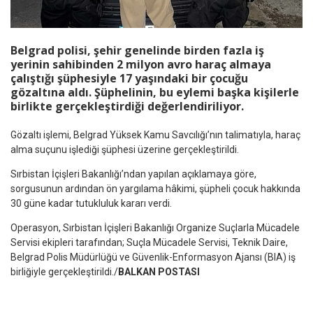
Belgrad polisi, şehir genelinde birden fazla iş
yerinin sahibinden 2 milyon avro haraç almaya
çalıştığı şüphesiyle 17 yaşındaki bir çocuğu
gözaltına aldı. Şüphelinin, bu eylemi başka kişilerle
birlikte gerçekleştirdiği değerlendiriliyor.
Gözaltı işlemi, Belgrad Yüksek Kamu Savcılığı’nın talimatıyla, haraç
alma suçunu işlediği şüphesi üzerine gerçekleştirildi.
Sırbistan İçişleri Bakanlığı’ndan yapılan açıklamaya göre,
sorgusunun ardından ön yargılama hâkimi, şüpheli çocuk hakkında
30 güne kadar tutukluluk kararı verdi.
Operasyon, Sırbistan İçişleri Bakanlığı Organize Suçlarla Mücadele
Servisi ekipleri tarafından; Suçla Mücadele Servisi, Teknik Daire,
Belgrad Polis Müdürlüğü ve Güvenlik-Enformasyon Ajansı (BIA) iş
birliğiyle gerçekleştirildi./
BALKAN POSTASI