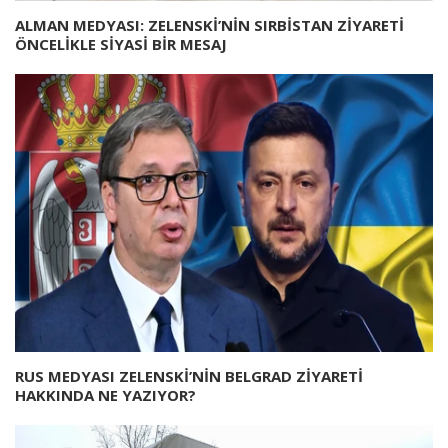
ALMAN MEDYASI: ZELENSKİ’NİN SIRBİSTAN ZİYARETİ
ÖNCELİKLE SİYASİ BİR MESAJ
RUS MEDYASI ZELENSKİ’NİN BELGRAD ZİYARETİ
HAKKINDA NE YAZIYOR?