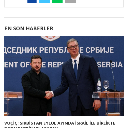
EN SON HABERLER
VUÇİÇ: SIRBİSTAN EYLÜL AYINDA İSRAİL İLE BİRLİKTE