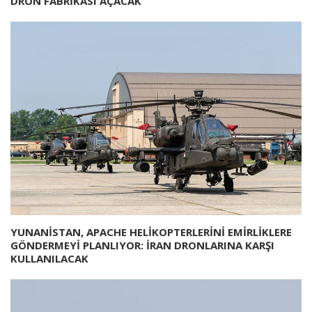
DRON FABRİKASI AÇACAK
YUNANİSTAN, APACHE HELİKOPTERLERİNİ EMİRLİKLERE
GÖNDERMEYİ PLANLIYOR: İRAN DRONLARINA KARŞI
KULLANILACAK