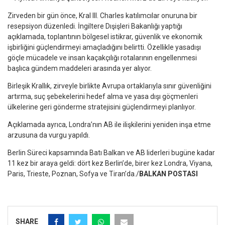
Zirveden bir gün önce, Kral III. Charles katılımcılar onuruna bir
resepsiyon düzenledi. İngiltere Dışişleri Bakanlığı yaptığı
açıklamada, toplantının bölgesel istikrar, güvenlik ve ekonomik
işbirliğini güçlendirmeyi amaçladığını belirtti. Özellikle yasadışı
göçle mücadele ve insan kaçakçılığı rotalarının engellenmesi
başlıca gündem maddeleri arasında yer alıyor.
Birleşik Krallık, zirveyle birlikte Avrupa ortaklarıyla sınır güvenliğini
artırma, suç şebekelerini hedef alma ve yasa dışı göçmenleri
ülkelerine geri gönderme stratejisini güçlendirmeyi planlıyor.
Açıklamada ayrıca, Londra’nın AB ile ilişkilerini yeniden inşa etme
arzusuna da vurgu yapıldı.
Berlin Süreci kapsamında Batı Balkan ve AB liderleri bugüne kadar
11 kez bir araya geldi: dört kez Berlin’de, birer kez Londra, Viyana,
Paris, Trieste, Poznan, Sofya ve Tiran’da./
BALKAN POSTASI
SHARE