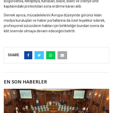
Bogoroditsa, Medjitliya, Kafasan, Blace, Blato ve Stenye sınır
kapılarındaki protestoları sona erdirme kararı aldı.
Dernek ayrıca, mücadelelerini Avrupa düzeyinde görünür kılan
medya kuruluşları ve haber portallarına da özel teşekkür ederek,
profesyonel sürücülerin hakları için birlikteliğin bundan sonra da
kilit önemde olmaya devam edeceğini belirtti.
SHARE
EN SON HABERLER