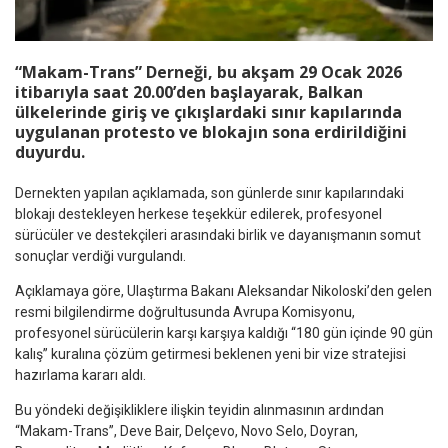
“Makam-Trans” Derneği, bu akşam 29 Ocak 2026
itibarıyla saat 20.00’den başlayarak, Balkan
ülkelerinde giriş ve çıkışlardaki sınır kapılarında
uygulanan protesto ve blokajın sona erdirildiğini
duyurdu.
Dernekten yapılan açıklamada, son günlerde sınır kapılarındaki
blokajı destekleyen herkese teşekkür edilerek, profesyonel
sürücüler ve destekçileri arasındaki birlik ve dayanışmanın somut
sonuçlar verdiği vurgulandı.
Açıklamaya göre, Ulaştırma Bakanı Aleksandar Nikoloski’den gelen
resmi bilgilendirme doğrultusunda Avrupa Komisyonu,
profesyonel sürücülerin karşı karşıya kaldığı “180 gün içinde 90 gün
kalış” kuralına çözüm getirmesi beklenen yeni bir vize stratejisi
hazırlama kararı aldı.
Bu yöndeki değişikliklere ilişkin teyidin alınmasının ardından
“Makam-Trans”, Deve Bair, Delçevo, Novo Selo, Doyran,