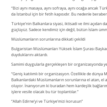
“Bizi aynı masaya, aynı sofraya, aynı ocağa ancak Türkiy
da İstanbul için bir fetih kapısıdır. Bu nedenle bera
Türkiye’nin Balkanlara siyasi, iktisadi ve ilmi açıdan 
güçlüyüz. Sadece kendimiz için değil, bütün İslam ümme
Müslümanların sorunlarına dikkati çekildi
Bulgaristan Müslümanları Yüksek İslam Şurası Başk
duyduklarını aktardı.
Samimi duygularla gerçekleşen bir organizasyonda ye
“Geniş katılımlı bir organizasyon. Özellikle de dün
Balkanlardaki Müslümanların sorunlarına el atan, el a
oluyor. İnanıyorum ki buradan hem kardeşlik bağlarım
işlere vesile olacak bu tür toplantılar.”
“Allah Edirne’yi ve Türkiye’mizi korusun”