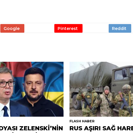
R
FLASH HABER
DYASI ZELENSKİ’NİN
RUS AŞIRI SAĞ HAR