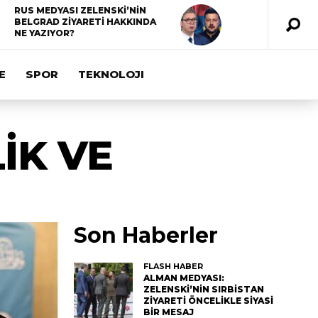
RUS MEDYASI ZELENSKİ’NİN
BELGRAD ZİYARETİ HAKKINDA
NE YAZIYOR?
E
SPOR
TEKNOLOJI
İK VE
Son Haberler
FLASH HABER
ALMAN MEDYASI:
ZELENSKİ’NİN SIRBİSTAN
ZİYARETİ ÖNCELİKLE SİYASİ
BİR MESAJ