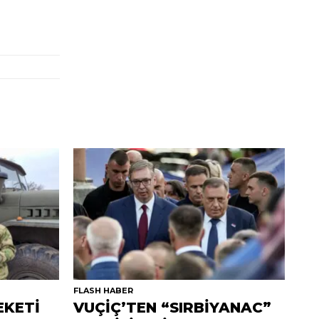
FLASH HABER
EKETİ
VUÇİÇ’TEN “SIRBİYANAC”