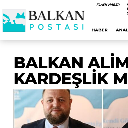
FLASH HABER
HABER
ANAL
BALKAN ALİM
KARDEŞLİK M