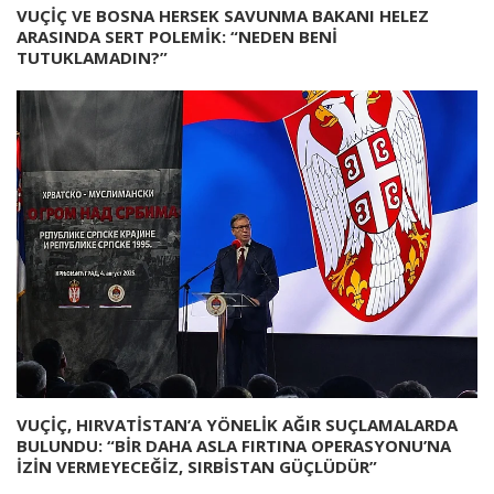
VUÇİÇ VE BOSNA HERSEK SAVUNMA BAKANI HELEZ
ARASINDA SERT POLEMİK: “NEDEN BENİ
TUTUKLAMADIN?”
VUÇİÇ, HIRVATİSTAN’A YÖNELİK AĞIR SUÇLAMALARDA
BULUNDU: “BİR DAHA ASLA FIRTINA OPERASYONU’NA
İZİN VERMEYECEĞİZ, SIRBİSTAN GÜÇLÜDÜR”