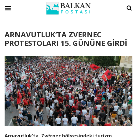
ARNAVUTLUK’TA ZVERNEC
PROTESTOLARI 15. GÜNÜNE GİRDİ
Arnavutluk’ta, Zvërnec bölgesindeki turizm