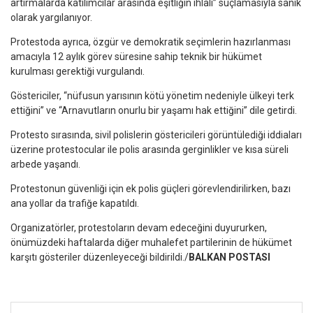
artırmalarda katılımcılar arasında eşitliğin ihlali” suçlamasıyla sanık
olarak yargılanıyor.
Protestoda ayrıca, özgür ve demokratik seçimlerin hazırlanması
amacıyla 12 aylık görev süresine sahip teknik bir hükümet
kurulması gerektiği vurgulandı.
Göstericiler, “nüfusun yarısının kötü yönetim nedeniyle ülkeyi terk
ettiğini” ve “Arnavutların onurlu bir yaşamı hak ettiğini” dile getirdi.
Protesto sırasında, sivil polislerin göstericileri görüntülediği iddiaları
üzerine protestocular ile polis arasında gerginlikler ve kısa süreli
arbede yaşandı.
Protestonun güvenliği için ek polis güçleri görevlendirilirken, bazı
ana yollar da trafiğe kapatıldı.
Organizatörler, protestoların devam edeceğini duyururken,
önümüzdeki haftalarda diğer muhalefet partilerinin de hükümet
karşıtı gösteriler düzenleyeceği bildirildi./
BALKAN POSTASI