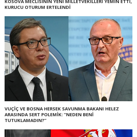
KOSOVA MECLİSİNİN YENİ MİLLETVEKİLLERİ YEMİN ETTİ,
KURUCU OTURUM ERTELENDİ
VUÇİÇ VE BOSNA HERSEK SAVUNMA BAKANI HELEZ
ARASINDA SERT POLEMİK: “NEDEN BENİ
TUTUKLAMADIN?”