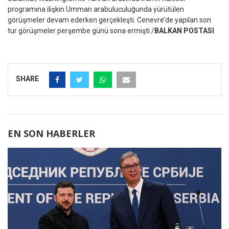
programına ilişkin Umman arabuluculuğunda yürütülen
görüşmeler devam ederken gerçekleşti. Cenevre’de yapılan son
tur görüşmeler perşembe günü sona ermişti./
BALKAN POSTASI
SHARE
EN SON HABERLER