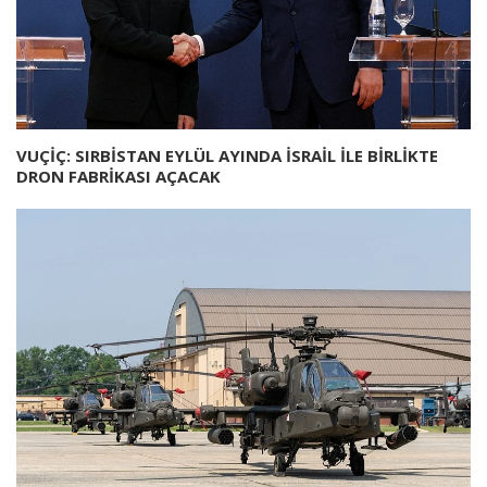
VUÇİÇ: SIRBİSTAN EYLÜL AYINDA İSRAİL İLE BİRLİKTE
DRON FABRİKASI AÇACAK