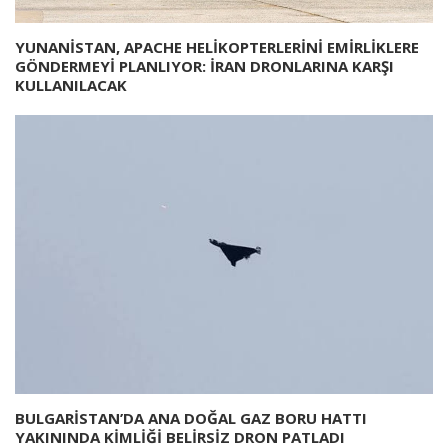
YUNANİSTAN, APACHE HELİKOPTERLERİNİ EMİRLİKLERE
GÖNDERMEYİ PLANLIYOR: İRAN DRONLARINA KARŞI
KULLANILACAK
BULGARİSTAN’DA ANA DOĞAL GAZ BORU HATTI
YAKININDA KİMLİĞİ BELİRSİZ DRON PATLADI