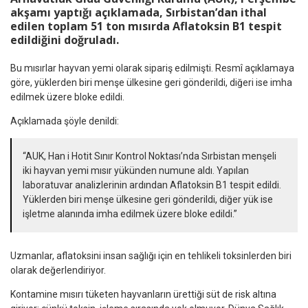
akşamı yaptığı açıklamada, Sırbistan’dan ithal
edilen toplam 51 ton mısırda Aflatoksin B1 tespit
edildiğini doğruladı.
Bu mısırlar hayvan yemi olarak sipariş edilmişti. Resmî açıklamaya
göre, yüklerden biri menşe ülkesine geri gönderildi, diğeri ise imha
edilmek üzere bloke edildi.
Açıklamada şöyle denildi:
“AUK, Han i Hotit Sınır Kontrol Noktası’nda Sırbistan menşeli
iki hayvan yemi mısır yükünden numune aldı. Yapılan
laboratuvar analizlerinin ardından Aflatoksin B1 tespit edildi.
Yüklerden biri menşe ülkesine geri gönderildi, diğer yük ise
işletme alanında imha edilmek üzere bloke edildi.”
Uzmanlar, aflatoksini insan sağlığı için en tehlikeli toksinlerden biri
olarak değerlendiriyor.
Kontamine mısırı tüketen hayvanların ürettiği süt de risk altına