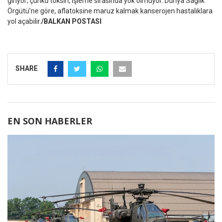
giriyor; çünkü toksin, işleme sırasında yok olmuyor. Dünya Sağlık
Örgütü’ne göre, aflatoksine maruz kalmak kanserojen hastalıklara
yol açabilir.
/BALKAN POSTASI
SHARE
EN SON HABERLER