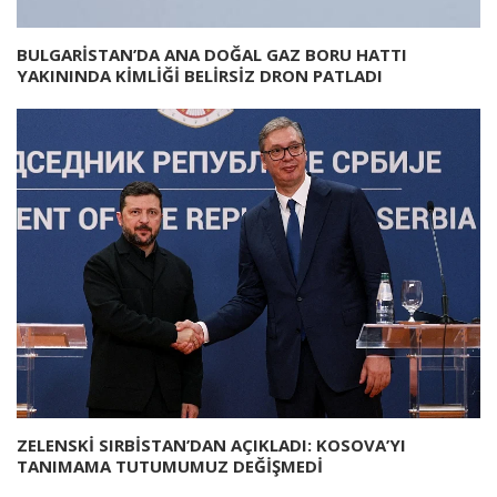
BULGARİSTAN’DA ANA DOĞAL GAZ BORU HATTI
YAKININDA KİMLİĞİ BELİRSİZ DRON PATLADI
ZELENSKİ SIRBİSTAN’DAN AÇIKLADI: KOSOVA’YI
TANIMAMA TUTUMUMUZ DEĞİŞMEDİ