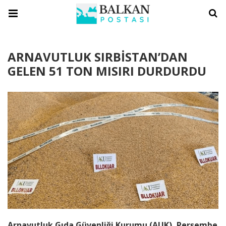
ARNAVUTLUK SIRBİSTAN’DAN
GELEN 51 TON MISIRI DURDURDU
Arnavutluk Gıda Güvenliği Kurumu (AUK), Perşembe