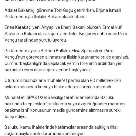
Adalet Bakanlığı görevine Toni Gogu getirilirken, Erjona Ismaili
Parlamentoyla İlişkiler Bakanı olarak atandı.
Enea Karakaçi yeni Altyapı ve Enerji Bakanı olurken, Ermal Nufi
Savunma Bakanı olarak görevlendirildi. Bu görev daha önce Pirro
Vengu tarafından yürütülüyordu.
Parlamento ayrıca Belinda Balluku, Elisa Spiropali ve Pirro
Vengu’nun görevden alınmasına ilişkin kararnameleri de onayladı.
Cumhurbaşkanlığı’nda yapılacak yemin töreninin ardından yeni
bakanlar resmi olarak görevlerine başlayacak.
Oturum sırasında ana muhalefet partisi olan PD milletvekilleri
oylama sırasında kürsüyü bloke ederek sürece katılmadı.
Muhalefet, SPAK Özel Savcılığı tarafından Belinda Balluku
hakkında talep edilen “tutuklama veya özgürlüğünden mahrum
bırakma izni” konusunun meclis gündemine alınmasını sürekli
talep ediyor.
Balluku, kamu ihalelerinde katılımcılar arasında eşitliğin ihlali
suçlamasıyla sanık durumunda bulunuyor.