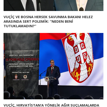
VUÇİÇ VE BOSNA HERSEK SAVUNMA BAKANI HELEZ
ARASINDA SERT POLEMİK: “NEDEN BENİ
TUTUKLAMADIN?”
VUÇİÇ, HIRVATİSTAN’A YÖNELİK AĞIR SUÇLAMALARDA