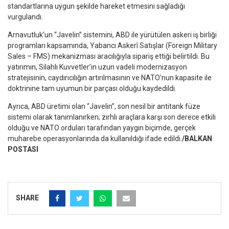
standartlarına uygun şekilde hareket etmesini sağladığı
vurgulandı.
Arnavutluk’un “Javelin” sistemini, ABD ile yürütülen askeri iş birliği
programları kapsamında, Yabancı Askerî Satışlar (Foreign Military
Sales – FMS) mekanizması aracılığıyla sipariş ettiği belirtildi. Bu
yatırımın, Silahlı Kuvvetler’in uzun vadeli modernizasyon
stratejisinin, caydırıcılığın artırılmasının ve NATO’nun kapasite ile
doktrinine tam uyumun bir parçası olduğu kaydedildi.
Ayrıca, ABD üretimi olan “Javelin”, son nesil bir antitank füze
sistemi olarak tanımlanırken; zırhlı araçlara karşı son derece etkili
olduğu ve NATO orduları tarafından yaygın biçimde, gerçek
muharebe operasyonlarında da kullanıldığı ifade edildi.
/BALKAN
POSTASI
SHARE