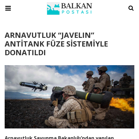
ARNAVUTLUK “JAVELIN”
ANTİTANK FÜZE SİSTEMİYLE
DONATILDI
Arnavutluk Savunma Bakanlığı’ndan yapılan