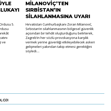
ÜYLE
MİLANOVİÇ’TEN
BLUKAYI
SIRBİSTAN’IN
SİLAHLANMASINA UYARI
Ordusu 5.
Hırvatistan Cumhurbaşkanı Zoran Milanović,
Ordusu
Sırbistan’ın silahlanmasının bölgesel güvenlik
arekât
açısından bir tehdit oluşturduğunu belirterek,
atını
Zagreb’in her sözlü provokasyona karşılık
ği ve
vermek yerine güvenliği etkileyebilecek askeri
gelişmeleri yakından takip etmesi gerektiğini
söyledi....
LOJI