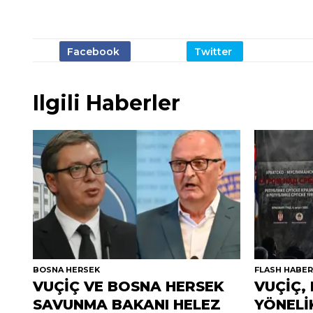
Ilgili Haberler
BOSNA HERSEK
FLASH HABE
VUÇİÇ VE BOSNA HERSEK
VUÇİÇ,
SAVUNMA BAKANI HELEZ
YÖNELİ