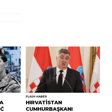
FLASH HABER
DA
HIRVATİSTAN
İĆ
CUMHURBAŞKANI