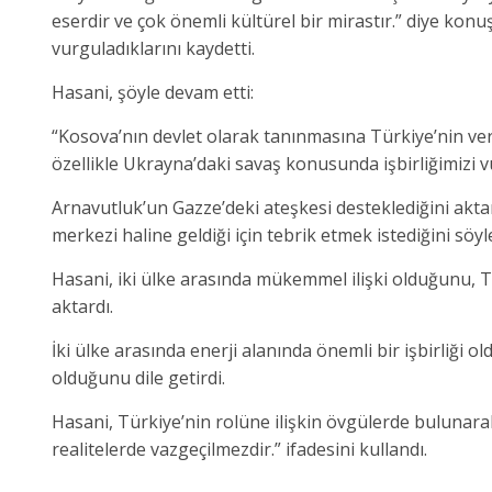
eserdir ve çok önemli kültürel bir mirastır.” diye konuş
vurguladıklarını kaydetti.
Hasani, şöyle devam etti:
“Kosova’nın devlet olarak tanınmasına Türkiye’nin ve
özellikle Ukrayna’daki savaş konusunda işbirliğimizi
Arnavutluk’un Gazze’deki ateşkesi desteklediğini akta
merkezi haline geldiği için tebrik etmek istediğini söyle
Hasani, iki ülke arasında mükemmel ilişki olduğunu, 
aktardı.
İki ülke arasında enerji alanında önemli bir işbirliği 
olduğunu dile getirdi.
Hasani, Türkiye’nin rolüne ilişkin övgülerde bulunarak,
realitelerde vazgeçilmezdir.” ifadesini kullandı.