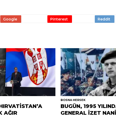
R
BOSNA HERSEK
 HIRVATİSTAN’A
BUGÜN, 1995 YILIN
K AĞIR
GENERAL İZET NAN