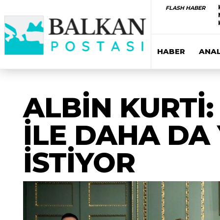
FLASH HABER
HABER
ANAL
ALBİN KURTİ:
İLE DAHA DA 
İSTİYOR