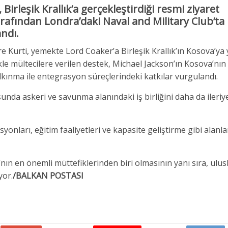
irleşik Krallık’a gerçekleştirdiği resmi ziyaret
rafından Londra’daki
Naval and Military Club
’ta
ndı.
 Kurti, yemekte Lord Coaker’a Birleşik Krallık’ın Kosova’ya 
kle mültecilere verilen destek,
Michael Jackson
’ın Kosova’nın
lkınma ile entegrasyon süreçlerindeki katkılar vurgulandı.
unda askeri ve savunma alanındaki iş birliğini daha da ileri
ları, eğitim faaliyetleri ve kapasite geliştirme gibi alanla
nın en önemli müttefiklerinden biri olmasının yanı sıra, ulus
yor.
/BALKAN POSTASI