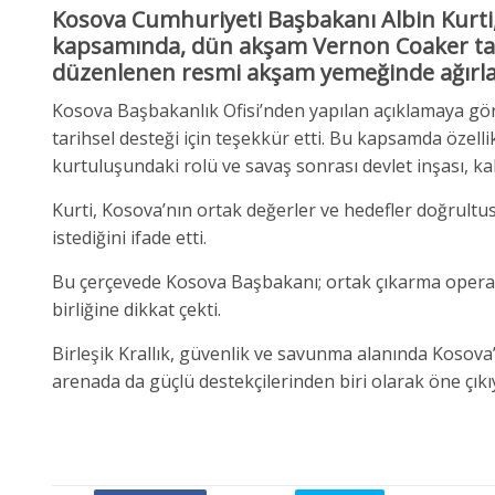
Kosova Cumhuriyeti Başbakanı Albin Kurti, B
kapsamında, dün akşam
Vernon Coaker
ta
düzenlenen resmi akşam yemeğinde ağırla
Kosova Başbakanlık Ofisi’nden yapılan açıklamaya göre
tarihsel desteği için teşekkür etti. Bu kapsamda özelli
kurtuluşundaki rolü ve savaş sonrası devlet inşası, ka
Kurti, Kosova’nın ortak değerler ve hedefler doğrultus
istediğini ifade etti.
Bu çerçevede Kosova Başbakanı; ortak çıkarma operasyon
birliğine dikkat çekti.
Birleşik Krallık, güvenlik ve savunma alanında Kosova’
arenada da güçlü destekçilerinden biri olarak öne çıkı