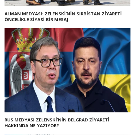
ALMAN MEDYASI: ZELENSKİ’NİN SIRBİSTAN ZİYARETİ
ÖNCELİKLE SİYASİ BİR MESAJ
RUS MEDYASI ZELENSKİ’NİN BELGRAD ZİYARETİ
HAKKINDA NE YAZIYOR?