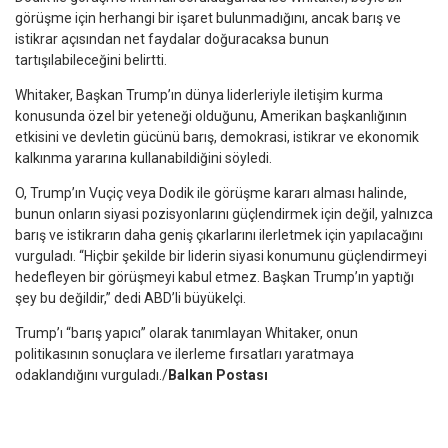
görüşme için herhangi bir işaret bulunmadığını, ancak barış ve
istikrar açısından net faydalar doğuracaksa bunun
tartışılabileceğini belirtti.
Whitaker, Başkan Trump’ın dünya liderleriyle iletişim kurma
konusunda özel bir yeteneği olduğunu, Amerikan başkanlığının
etkisini ve devletin gücünü barış, demokrasi, istikrar ve ekonomik
kalkınma yararına kullanabildiğini söyledi.
O, Trump’ın Vuçiç veya Dodik ile görüşme kararı alması halinde,
bunun onların siyasi pozisyonlarını güçlendirmek için değil, yalnızca
barış ve istikrarın daha geniş çıkarlarını ilerletmek için yapılacağını
vurguladı. “Hiçbir şekilde bir liderin siyasi konumunu güçlendirmeyi
hedefleyen bir görüşmeyi kabul etmez. Başkan Trump’ın yaptığı
şey bu değildir,” dedi ABD’li büyükelçi.
Trump’ı “barış yapıcı” olarak tanımlayan Whitaker, onun
politikasının sonuçlara ve ilerleme fırsatları yaratmaya
odaklandığını vurguladı./
Balkan Postası