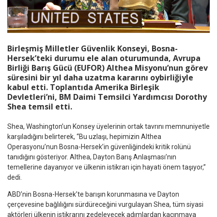
Birleşmiş Milletler Güvenlik Konseyi, Bosna-
Hersek’teki durumu ele alan oturumunda, Avrupa
Birliği Barış Gücü (EUFOR) Althea Misyonu’nun görev
süresini bir yıl daha uzatma kararını oybirliğiyle
kabul etti. Toplantıda Amerika Birleşik
Devletleri’ni, BM Daimi Temsilci Yardımcısı Dorothy
Shea temsil etti.
Shea, Washington’un Konsey üyelerinin ortak tavrını memnuniyetle
karşıladığını belirterek, “Bu uzlaşı, hepimizin Althea
Operasyonu’nun Bosna-Hersek’in güvenliğindeki kritik rolünü
tanıdığını gösteriyor. Althea, Dayton Barış Anlaşması’nın
temellerine dayanıyor ve ülkenin istikrarı için hayati önem taşıyor,”
dedi.
ABD’nin Bosna-Hersek’te barışın korunmasına ve Dayton
çerçevesine bağlılığını sürdüreceğini vurgulayan Shea, tüm siyasi
aktörleri ülkenin istikrarını zedeleyecek adımlardan kaçınmaya