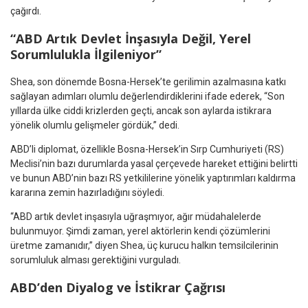
çağırdı.
“ABD Artık Devlet İnşasıyla Değil, Yerel
Sorumlulukla İlgileniyor”
Shea, son dönemde Bosna-Hersek’te gerilimin azalmasına katkı
sağlayan adımları olumlu değerlendirdiklerini ifade ederek, “Son
yıllarda ülke ciddi krizlerden geçti, ancak son aylarda istikrara
yönelik olumlu gelişmeler gördük,” dedi.
ABD’li diplomat, özellikle Bosna-Hersek’in Sırp Cumhuriyeti (RS)
Meclisi’nin bazı durumlarda yasal çerçevede hareket ettiğini belirtti
ve bunun ABD’nin bazı RS yetkililerine yönelik yaptırımları kaldırma
kararına zemin hazırladığını söyledi.
“ABD artık devlet inşasıyla uğraşmıyor, ağır müdahalelerde
bulunmuyor. Şimdi zaman, yerel aktörlerin kendi çözümlerini
üretme zamanıdır,” diyen Shea, üç kurucu halkın temsilcilerinin
sorumluluk alması gerektiğini vurguladı.
ABD’den Diyalog ve İstikrar Çağrısı