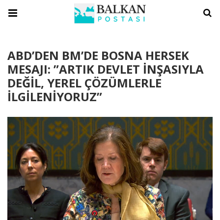
ABD’DEN BM’DE BOSNA HERSEK
MESAJI: ”ARTIK DEVLET İNŞASIYLA
DEĞİL, YEREL ÇÖZÜMLERLE
İLGİLENİYORUZ”