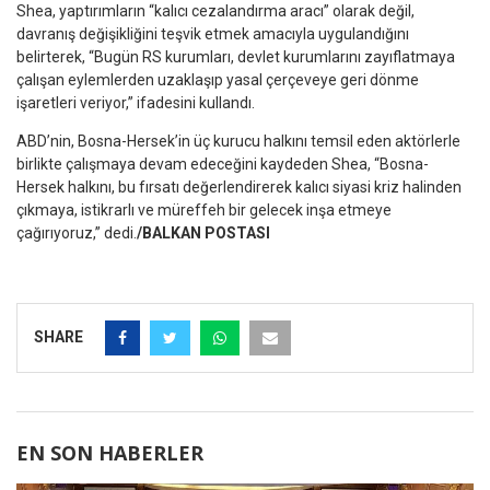
Shea, yaptırımların “kalıcı cezalandırma aracı” olarak değil,
davranış değişikliğini teşvik etmek amacıyla uygulandığını
belirterek, “Bugün RS kurumları, devlet kurumlarını zayıflatmaya
çalışan eylemlerden uzaklaşıp yasal çerçeveye geri dönme
işaretleri veriyor,” ifadesini kullandı.
ABD’nin, Bosna-Hersek’in üç kurucu halkını temsil eden aktörlerle
birlikte çalışmaya devam edeceğini kaydeden Shea, “Bosna-
Hersek halkını, bu fırsatı değerlendirerek kalıcı siyasi kriz halinden
çıkmaya, istikrarlı ve müreffeh bir gelecek inşa etmeye
çağırıyoruz,” dedi.
/BALKAN POSTASI
SHARE
EN SON HABERLER